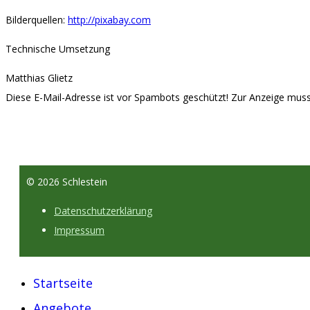
Bilderquellen:
http://pixabay.com
Technische Umsetzung
Matthias Glietz
Diese E-Mail-Adresse ist vor Spambots geschützt! Zur Anzeige muss 
© 2026 Schlestein
Datenschutzerklärung
Impressum
Startseite
Angebote