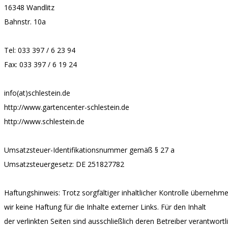
16348 Wandlitz
Bahnstr. 10a
Tel: 033 397 / 6 23 94
Fax: 033 397 / 6 19 24
info(at)schlestein.de
http://www.gartencenter-schlestein.de
http://www.schlestein.de
Umsatzsteuer-Identifikationsnummer gemäß § 27 a
Umsatzsteuergesetz: DE 251827782
Haftungshinweis: Trotz sorgfältiger inhaltlicher Kontrolle übernehm
wir keine Haftung für die Inhalte externer Links. Für den Inhalt
der verlinkten Seiten sind ausschließlich deren Betreiber verantwortli