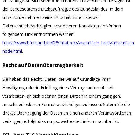
Zuständige Aufsichtsbehörde in datenschutzrechtlichen Fragen ist
der Landesdatenschutzbeauftragte des Bundeslandes, in dem
unser Unternehmen seinen Sitz hat. Eine Liste der
Datenschutzbeauftragten sowie deren Kontaktdaten können
folgendem Link entnommen werden:
https://www.bfdi.bund.de/DE/Infothek/Anschriften_Links/anschriften_
node.html
.
Recht auf Datenübertragbarkeit
Sie haben das Recht, Daten, die wir auf Grundlage Ihrer
Einwilligung oder in Erfüllung eines Vertrags automatisiert
verarbeiten, an sich oder an einen Dritten in einem gängigen,
maschinenlesbaren Format aushändigen zu lassen. Sofern Sie die
direkte Übertragung der Daten an einen anderen Verantwortlichen
verlangen, erfolgt dies nur, soweit es technisch machbar ist.