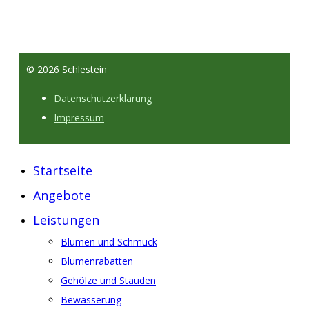
© 2026 Schlestein
Datenschutzerklärung
Impressum
Startseite
Angebote
Leistungen
Blumen und Schmuck
Blumenrabatten
Gehölze und Stauden
Bewässerung